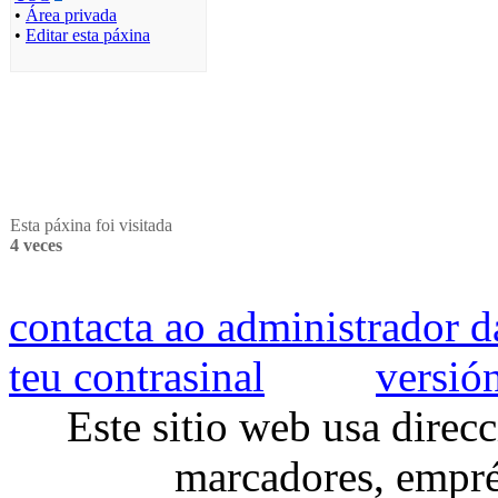
•
Área privada
•
Editar esta páxina
Esta páxina foi visitada
4 veces
contacta ao administrador 
teu contrasinal
versió
Este sitio web usa direc
marcadores, emprég